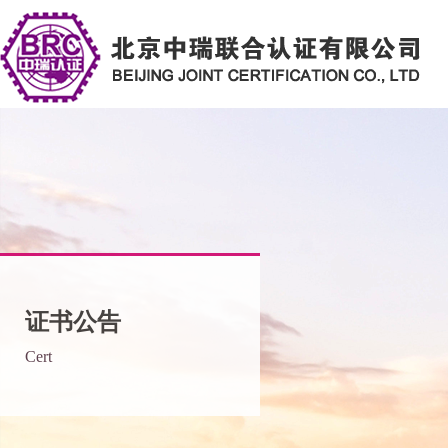
浙江晟洋家具有限公司(BRC24Q10377R2S)
嘉兴市淄博绝缘子有限公司(BRC24Q10380R0S)
中普达科技股份有限公司(BRC24Q10357R0S)
杭州民信商务服务有限公司(BRC25Q10245R0S)
证书公告
Cert
几核（浙江）科技有限公司(BRC25C10030R2M)