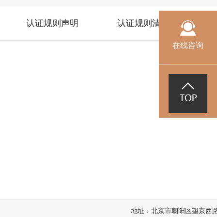
认证规则声明
认证规则清单
管
在线咨询
地址：北京市朝阳区望京西路5