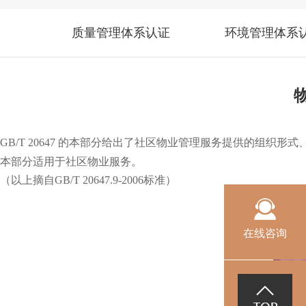
质量管理体系认证
环境管理体系
物
GB/T 20647
的本部分给出了社区物业管理服务提供的组织形式
本部分适用于社区物业服务。
（以上摘自
GB/T 20647.9-2006
标准）
在线咨询