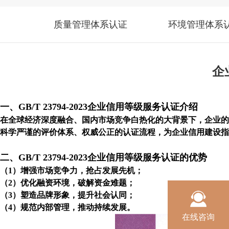
质量管理体系认证
环境管理体系
企
一、
GB/T 23794-2023
企业信用等级服务认证介绍
在全球经济深度融合、国内市场竞争白热化的大背景下，企业的
科学严谨的评价体系、权威公正的认证流程，为企业信用建设指
二、
GB/T 23794-2023
企业信用等级服务认证的优势
（
1
）增强市场竞争力，抢占发展先机；
（
2
）优化融资环境，破解资金难题；
（
3
）塑造品牌形象，提升社会认同；
（
4
）规范内部管理，推动持续发展。
在线咨询